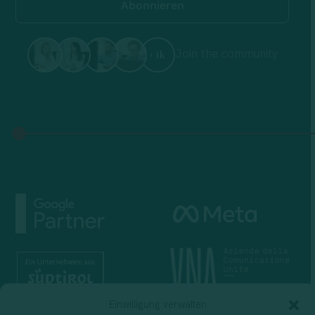
Join the community
+1k
Einwilligung verwalten