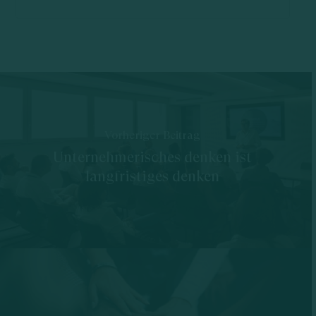
Vorheriger Beitrag
Unternehmerisches denken ist
langfristiges denken