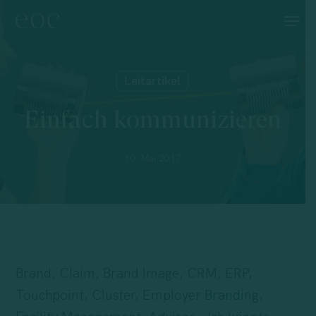
Skip
Menu
to
main
content
Leitartikel
Einfach kommunizieren
10. Mai 2017
Brand, Claim, Brand Image, CRM, ERP,
Touchpoint, Cluster, Employer
Branding
,