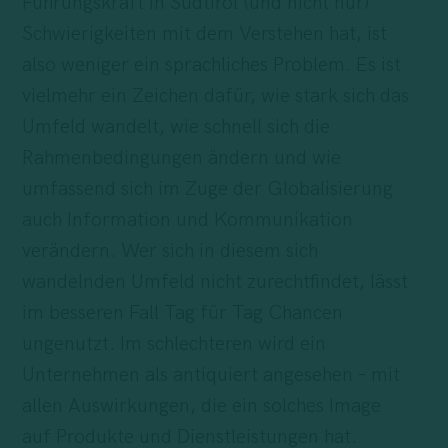
Führungskraft in Südtirol (und nicht nur)
Schwierigkeiten mit dem Verstehen hat, ist
also weniger ein sprachliches Problem. Es ist
vielmehr ein Zeichen dafür, wie stark sich das
Umfeld wandelt, wie schnell sich die
Rahmenbedingungen ändern und wie
umfassend sich im Zuge der Globalisierung
auch Information und Kommunikation
verändern. Wer sich in diesem sich
wandelnden Umfeld nicht zurechtfindet, lässt
im besseren Fall Tag für Tag Chancen
ungenutzt. Im schlechteren wird ein
Unternehmen als antiquiert angesehen – mit
allen Auswirkungen, die ein solches Image
auf Produkte und Dienstleistungen hat.