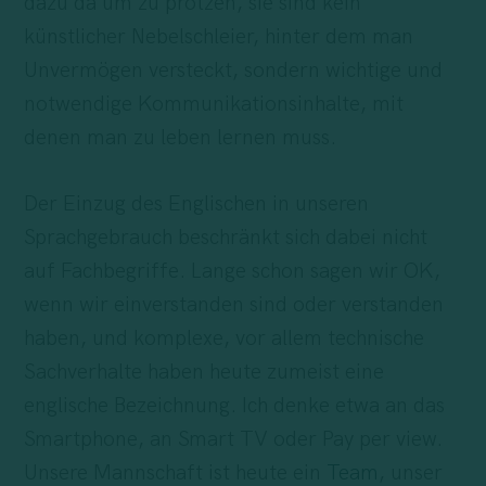
dazu da um zu protzen, sie sind kein
künstlicher Nebelschleier, hinter dem man
Unvermögen versteckt, sondern wichtige und
notwendige Kommunikationsinhalte, mit
denen man zu leben lernen muss.
Der Einzug des Englischen in unseren
Sprachgebrauch beschränkt sich dabei nicht
auf Fachbegriffe. Lange schon sagen wir OK,
wenn wir einverstanden sind oder verstanden
haben, und komplexe, vor allem technische
Sachverhalte haben heute zumeist eine
englische Bezeichnung. Ich denke etwa an das
Smartphone, an Smart TV oder Pay per view.
Unsere Mannschaft ist heute ein
Team
, unser