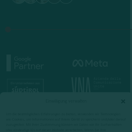
Einwilligung verwalten
Um die bestmöglichen Erfahrungen zu bieten, verwenden wir Technologien
wie Cookies, um Informationen auf Ihrem Gerät zu speichern und/oder darauf
zuzugreifen. Mit Ihrer Zustimmung können wir Daten wie Ihr Surfverhalten
oder eindeutige IDs auf dieser Website verarbeiten. Wenn Sie Ihre