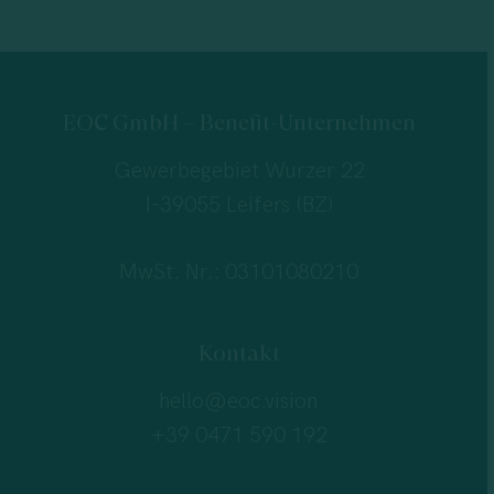
EOC GmbH – Benefit-Unternehmen
Gewerbegebiet Wurzer 22
I-39055 Leifers (BZ)
MwSt. Nr.: 03101080210
Kontakt
hello@eoc.vision
+39 0471 590 192