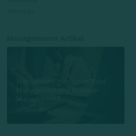
Sustainability
Technology
Meistgelesene Artikel
Was versteht man unter Yield-
Management und Revenue-
Management?
17. Januar 2017