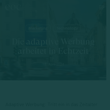
Skip
Menu
to
main
content
Marketing
Technology
Die adaptive Werbung
arbeitet in Echtzeit
18. April 2024
Adaptive Werbung: Tritt ein in das Zeitalter