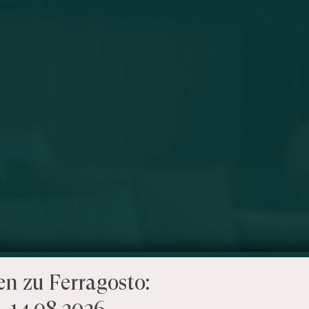
en zu Ferragosto:
– 14.08.2026