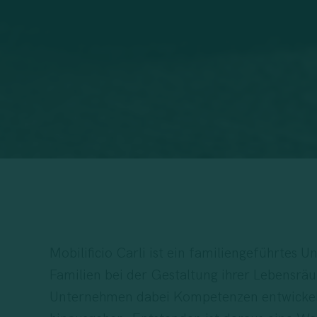
Mobilificio Carli ist ein familiengeführte
Familien bei der Gestaltung ihrer Lebensräu
Unternehmen dabei Kompetenzen entwickelt