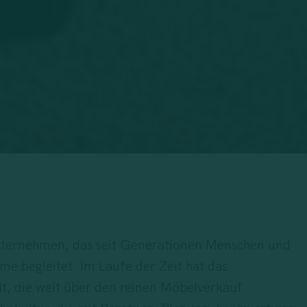
s Unternehmen, das seit Generationen Menschen und
me begleitet. Im Laufe der Zeit hat das
, die weit über den reinen Möbelverkauf