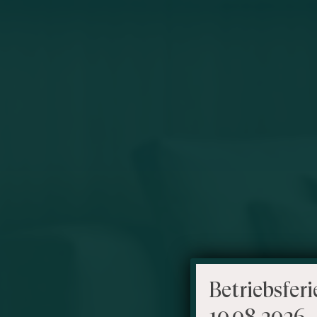
Betriebsferi
10.08.2026 