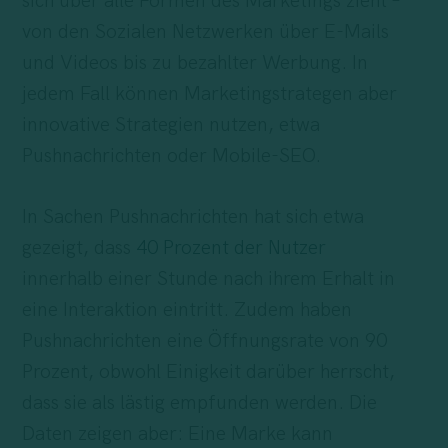
sich über alle Formen des Marketings zieht –
von den Sozialen Netzwerken über E-Mails
und Videos bis zu bezahlter Werbung. In
jedem Fall können Marketingstrategen aber
innovative Strategien nutzen, etwa
Pushnachrichten oder Mobile-SEO.
In Sachen Pushnachrichten hat sich etwa
gezeigt, dass
40 Prozent der Nutzer
innerhalb einer Stunde nach ihrem Erhalt in
eine Interaktion eintritt. Zudem haben
Pushnachrichten eine Öffnungsrate von 90
Prozent, obwohl Einigkeit darüber herrscht,
dass sie als lästig empfunden werden. Die
Daten zeigen aber: Eine Marke kann