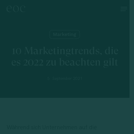
Skip
Menu
to
main
content
Marketing
10 Marketingtrends, die
es 2022 zu beachten gilt
5. September 2021
Während sich Unternehmen auf die