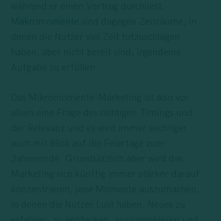
während er einen Vertrag durchliest.
Makromomente
sind dagegen Zeiträume, in
denen die Nutzer viel Zeit totzuschlagen
haben, aber nicht bereit sind, irgendeine
Aufgabe zu erfüllen.
Das Mikromomente-Marketing ist also vor
allem eine Frage des richtigen Timings und
der Relevanz und es wird immer wichtiger –
auch mit Blick auf die Feiertage zum
Jahresende. Grundsätzlich aber wird das
Marketing sich künftig immer stärker darauf
konzentrieren, jene Momente auszumachen,
in denen die Nutzer Lust haben, Neues zu
erfahren, zu entdecken, auszuprobieren und