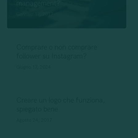
management?
Gennaio 17, 2017
Comprare o non comprare
follower su Instagram?
Giugno 17, 2024
Creare un logo che funziona,
spiegato bene
Agosto 24, 2017