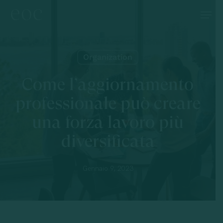
Skip
Menu
to
main
content
Organization
Come l’aggiornamento
professionale può creare
una forza lavoro più
diversificata
Gennaio 9, 2023