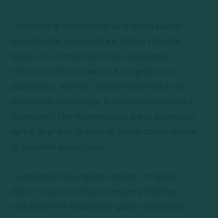
Costruire (e mantenere) una forza
lavoro
diversificata, impegnata e fedele richiede
lavoro. In un mercato in cui le aziende
riducono la forza lavoro e congelano le
assunzioni, mentre l’economia entra in un
periodo di incertezza, è fondamentale che i
dipendenti che mantengono siano adattabili,
agili e in grado di stare al passo con esigenze
in costante evoluzione.
Le aziende che vogliono essere i migliori
datori di lavoro devono essere proattive
nell’attrarre e trattenere questi dipendenti,