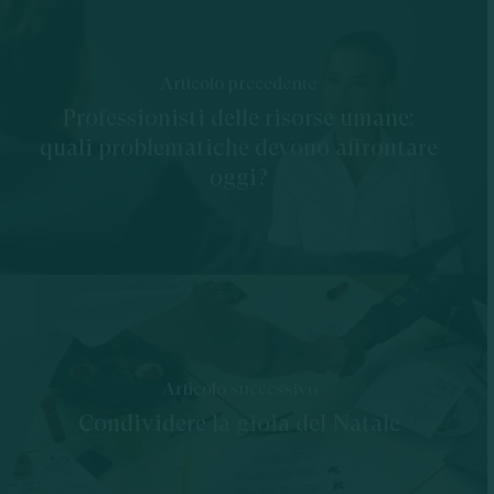
Articolo precedente
Professionisti delle risorse umane:
quali problematiche devono affrontare
oggi?
Articolo successivo
Condividere la gioia del Natale