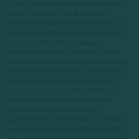
gli sforzi dell’azienda in materia di diversità,
equità e inclusione. Dare ai dipendenti
l’opportunità di aggiornarsi è un modo in cui
le aziende dimostrano che i loro dipendenti
sono importanti e offrono maggiori
opportunità a tutta la popolazione. Offrire
l’opportunità di acquisire nuove competenze
può aprire nuove strade per l’avanzamento e
la progressione dei dipendenti, siano essi
nuovi o a metà carriera. Ogni dipendente,
indipendentemente dal suo background,
vuole sentirsi valorizzato sul lavoro.
L’aggiornamento professionale può ampliare
la pipeline di molti dipendenti, favorendo la
loro crescita in linea con le esigenze aziendali