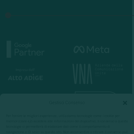
Gestisci Consenso
Per fornire le migliori esperienze, utilizziamo tecnologie come i cookie per
memorizzare e/o accedere alle informazioni del dispositivo. Il consenso a queste
tecnologie ci permetterà di elaborare dati come il comportamento di
navigazione o ID unici su questo sito. Non acconsentire o ritirare il consenso può