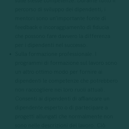
sulle stesse competenze. Durante tutto il
percorso di sviluppo dei dipendenti, i
mentori sono un’importante fonte di
feedback e incoraggiamento di fiducia
che possono fare davvero la differenza
per i dipendenti nel successo.
Sulla formazione professionale. I
programmi di formazione sul lavoro sono
un altro ottimo modo per fornire ai
dipendenti le competenze che potrebbero
non raccogliere nei loro ruoli attuali.
Consenti ai dipendenti di affiancare un
dipendente esperto o di partecipare a
progetti allungati che normalmente non
sono nelle descrizioni del lavoro. Ciò