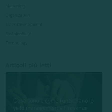
Marketing
Organization
Sales Development
Sustainability
Technology
Articoli più letti
Cosa sono e come funzionano lo
yield management e il revenue