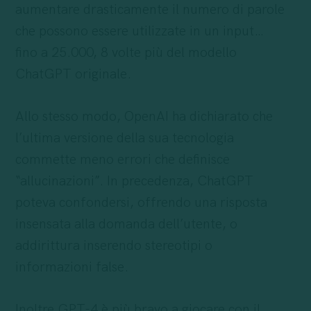
aumentare drasticamente il numero di parole
che possono essere utilizzate in un input…
fino a 25.000, 8 volte più del modello
ChatGPT originale.
Allo stesso modo, OpenAI ha dichiarato che
l’ultima versione della sua tecnologia
commette meno errori che definisce
“allucinazioni”. In precedenza, ChatGPT
poteva confondersi, offrendo una risposta
insensata alla domanda dell’utente, o
addirittura inserendo stereotipi o
informazioni false.
Inoltre GPT-4 è più bravo a giocare con il