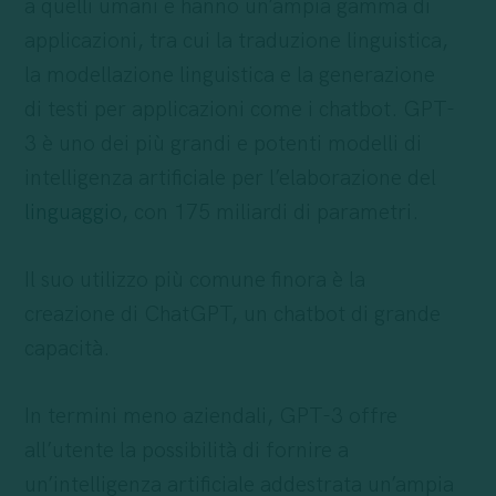
a quelli umani e hanno un’ampia gamma di
applicazioni, tra cui la traduzione linguistica,
la modellazione linguistica e la generazione
di testi per applicazioni come i chatbot. GPT-
3 è uno dei più grandi e potenti modelli di
intelligenza artificiale per l’elaborazione del
linguaggio
, con 175 miliardi di parametri.
Il suo utilizzo più comune finora è la
creazione di ChatGPT, un chatbot di grande
capacità.
In termini meno aziendali, GPT-3 offre
all’utente la possibilità di fornire a
un’intelligenza artificiale addestrata un’ampia