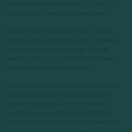
posso fare con questi prodotti?”. ChatGPT
ha poi restituito una ricetta passo-passo.
Anche se non è stato dimostrato, OpenAI
propone anche l’uso di video per le richieste.
In teoria, ciò consentirebbe agli utenti di
inserire video con una richiesta formulata da
far digerire al modello linguistico.
La creazione di ricette con immagini è un uso
intelligente della tecnologia, ma è solo la
punta di diamante di come le immagini
potrebbero essere utilizzate con ChatGPT.
L’azienda ha anche dimostrato la capacità di
creare un intero sito web che esegue con