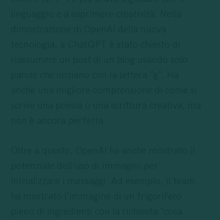
linguaggio e a esprimere creatività. Nella
dimostrazione di OpenAI della nuova
tecnologia, a ChatGPT è stato chiesto di
riassumere un post di un blog usando solo
parole che iniziano con la lettera “g”. Ha
anche una migliore comprensione di come si
scrive una poesia o una scrittura creativa, ma
non è ancora perfetta.
Oltre a questo, OpenAI ha anche mostrato il
potenziale dell’uso di immagini per
inizializzare i messaggi. Ad esempio, il team
ha mostrato l’immagine di un frigorifero
pieno di ingredienti con la richiesta “cosa