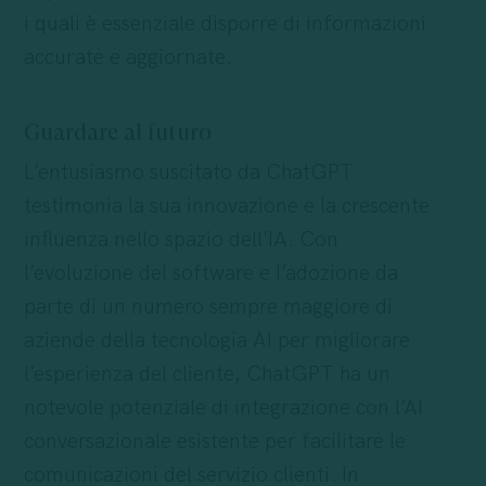
i quali è essenziale disporre di informazioni
accurate e aggiornate.
Guardare al futuro
L’entusiasmo suscitato da ChatGPT
testimonia la sua innovazione e la crescente
influenza nello spazio dell’IA. Con
l’evoluzione del software e l’adozione da
parte di un numero sempre maggiore di
aziende della tecnologia AI per migliorare
l’esperienza del cliente, ChatGPT ha un
notevole potenziale di integrazione con l’AI
conversazionale esistente per facilitare le
comunicazioni del servizio clienti. In