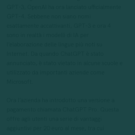
GPT-3, OpenAI ha ora lanciato ufficialmente
GPT-4. Sebbene non siano nomi
esattamente accattivanti, GPT-3 e ora 4
sono in realtà i modelli di IA per
l’elaborazione delle lingue più noti su
Internet. Da quando ChatGPT è stato
annunciato, è stato vietato in alcune scuole e
utilizzato da importanti aziende come
Microsoft.
Ora l’azienda ha introdotto una versione a
pagamento chiamata ChatGPT Pro. Questa
offre agli utenti una serie di vantaggi
aggiuntivi per 20 euro al mese, tra cui