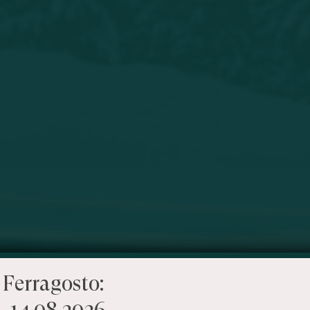
 Ferragosto:
– 14.08.2026