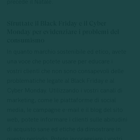
precede il Natale.
Sfruttate il Black Friday e il Cyber
Monday per evidenziare i problemi del
consumismo
In quanto marchio sostenibile ed etico, avete
una voce che potete usare per educare i
vostri clienti che non sono consapevoli delle
problematiche legate al Black Friday e al
Cyber Monday. Utilizzando i vostri canali di
marketing, come le piattaforme di social
media, le campagne e-mail e il blog del sito
web, potete informare i clienti sulle abitudini
di acquisto sane ed etiche da dimostrare in
questo periodo. Potete incoraggiare i vostri