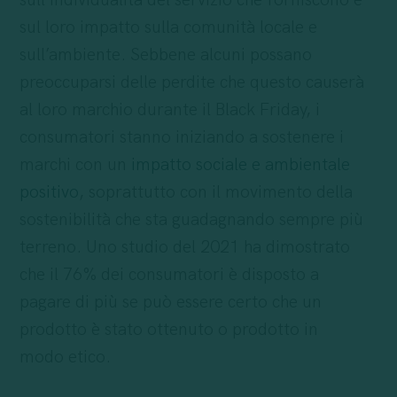
sull’individualità del servizio che forniscono e
sul loro impatto sulla comunità locale e
sull’ambiente. Sebbene alcuni possano
preoccuparsi delle perdite che questo causerà
al loro marchio durante il Black Friday, i
consumatori stanno iniziando a sostenere i
marchi con un
impatto sociale e ambientale
positivo
, soprattutto con il movimento della
sostenibilità che sta guadagnando sempre più
terreno. Uno studio del 2021 ha dimostrato
che il 76% dei consumatori è disposto a
pagare di più se può essere certo che un
prodotto è stato ottenuto o prodotto in
modo etico.