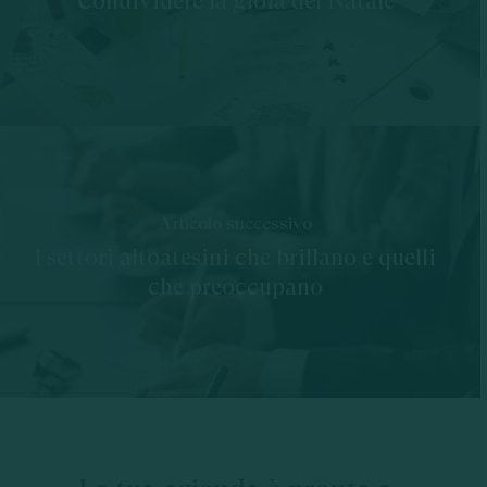
Condividere la gioia del Natale
Articolo successivo
I settori altoatesini che brillano e quelli
che preoccupano