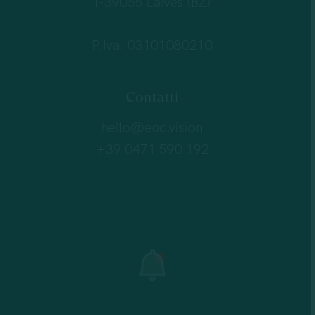
I-39055 Laives (BZ)
P.Iva: 03101080210
Contatti
hello@eoc.vision
+39 0471 590 192