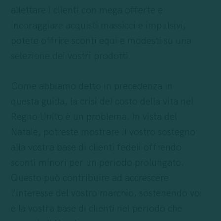
allettare i clienti con mega offerte e
incoraggiare acquisti massicci e impulsivi,
potete offrire sconti equi e modesti su una
selezione dei vostri prodotti.
Come abbiamo detto in precedenza in
questa guida, la
crisi
del costo della vita nel
Regno Unito è un problema. In vista del
Natale
, potreste mostrare il vostro sostegno
alla vostra base di clienti fedeli offrendo
sconti minori per un periodo prolungato.
Questo può contribuire ad accrescere
l’interesse del vostro marchio, sostenendo voi
e la vostra base di clienti nel periodo che