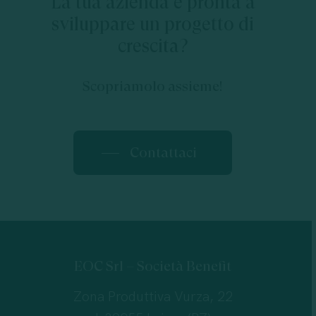
La tua azienda è pronta a
sviluppare un progetto di
crescita?
Scopriamolo assieme!
Contattaci
EOC Srl – Società Benefit
Zona Produttiva Vurza, 22