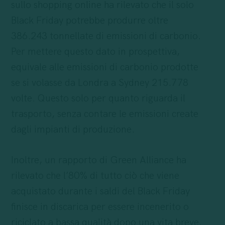
sullo shopping online ha rilevato che il solo
Black Friday potrebbe produrre oltre
386.243 tonnellate di emissioni di carbonio.
Per mettere questo dato in prospettiva,
equivale alle emissioni di carbonio prodotte
se si volasse da Londra a Sydney 215.778
volte. Questo solo per quanto riguarda il
trasporto, senza contare le emissioni create
dagli impianti di produzione.
Inoltre, un rapporto di Green Alliance ha
rilevato che l’80% di tutto ciò che viene
acquistato durante i saldi del Black Friday
finisce in discarica per essere incenerito o
riciclato a bassa qualità dopo una vita breve.