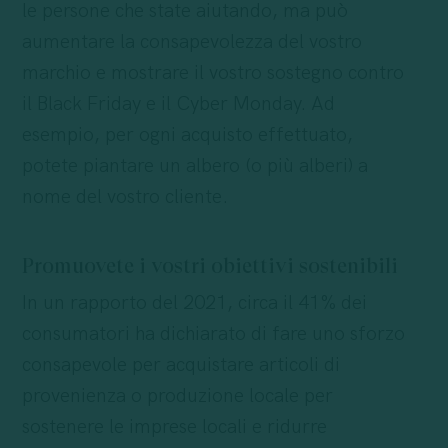
le persone che state aiutando, ma può
aumentare la consapevolezza del vostro
marchio e mostrare il vostro sostegno contro
il Black Friday e il Cyber Monday. Ad
esempio, per ogni acquisto effettuato,
potete piantare un albero (o più alberi) a
nome del vostro cliente.
Promuovete i vostri obiettivi sostenibili
In un rapporto del 2021, circa il 41% dei
consumatori ha dichiarato di fare uno sforzo
consapevole per acquistare articoli di
provenienza o produzione locale per
sostenere le imprese locali e ridurre